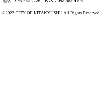
電話：093-582-2226 FAX：093-582-4108
©2022 CITY OF KITAKYUSHU All Rights Reserved.