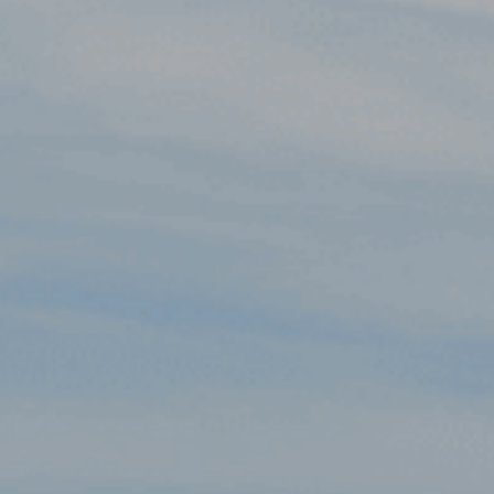
会員専用ページログイン
ID
パスワード
ログイン
北九州市職員共済組合
組合からのお知らせ