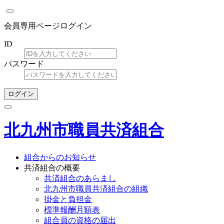
会員専用ページログイン
ID
パスワード
ログイン
北九州市職員共済組合
組合からのお知らせ
共済組合の概要
共済組合のあらまし
北九州市職員共済組合の組織
掛金と負担金
標準報酬月額表
組合員の資格の届出