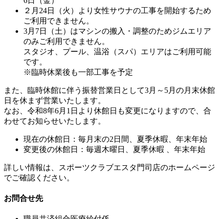
6日（金）
２月24日（火）より女性サウナの工事を開始するため
ご利用できません。
3月7日（土）はマシンの搬入・調整のためジムエリア
のみご利用できません。
スタジオ、プール、温浴（スパ）エリアはご利用可能
です。
※臨時休業後も一部工事を予定
また、臨時休館に伴う振替営業日として3月～5月の月末休館
日を休まず営業いたします。
なお、令和8年6月1日より休館日も変更になりますので、合
わせてお知らせいたします。
現在の休館日：毎月末の2日間、夏季休暇、年末年始
変更後の休館日：毎週木曜日、夏季休暇 、年末年始
詳しい情報は、スポーツクラブエスタ門司店のホームページ
でご確認ください。
お問合せ先
職員共済組合医療給付係